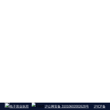
电子营业执照
沪公网安备 31010602002628号
沪ICP备